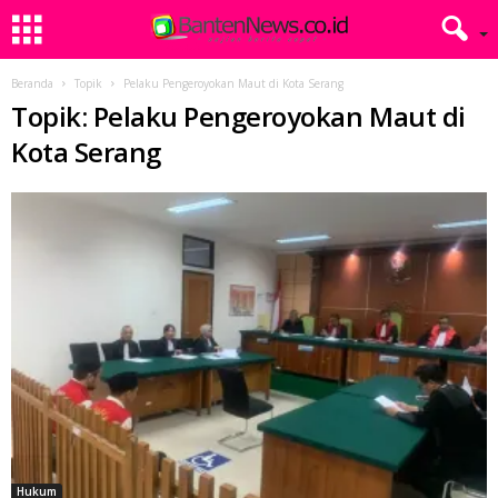
Beranda
Topik
Pelaku Pengeroyokan Maut di Kota Serang
Topik: Pelaku Pengeroyokan Maut di
Kota Serang
Hukum