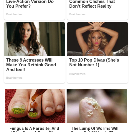
Fungus Is A Parasite, And
The Lump Of Worms Will