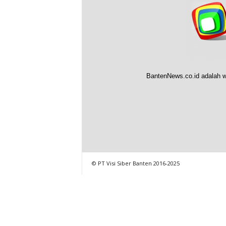
BantenNews.co.id adalah w
© PT Visi Siber Banten 2016-2025