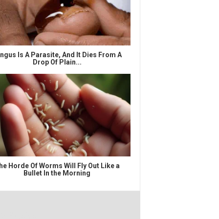
ngus Is A Parasite, And It Dies From A
Drop Of Plain...
he Horde Of Worms Will Fly Out Like a
Bullet In the Morning