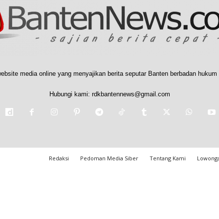
ebsite media online yang menyajikan berita seputar Banten berbadan hukum 
Hubungi kami:
rdkbantennews@gmail.com
Redaksi
Pedoman Media Siber
Tentang Kami
Lowonga