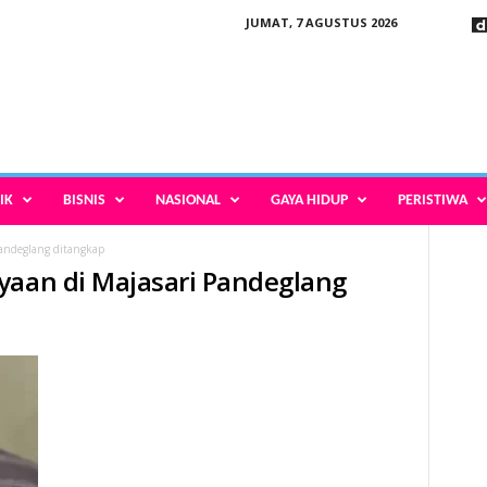
JUMAT, 7 AGUSTUS 2026
IK
BISNIS
NASIONAL
GAYA HIDUP
PERISTIWA
Pandeglang ditangkap
yaan di Majasari Pandeglang