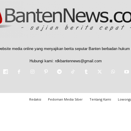
ebsite media online yang menyajikan berita seputar Banten berbadan hukum 
Hubungi kami:
rdkbantennews@gmail.com
Redaksi
Pedoman Media Siber
Tentang Kami
Lowonga