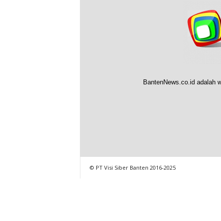
BantenNews.co.id adalah w
© PT Visi Siber Banten 2016-2025