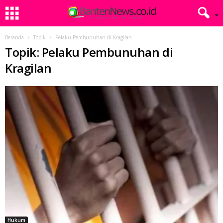
Beranda
Topik
Pelaku Pembunuhan di Kragilan
Topik: Pelaku Pembunuhan di
Kragilan
Hukum