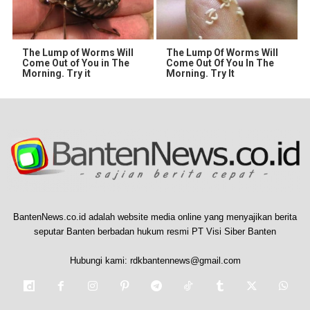
The Lump of Worms Will
The Lump Of Worms Will
Come Out of You in The
Come Out Of You In The
Morning. Try it
Morning. Try It
BantenNews.co.id adalah website media online yang menyajikan berita
seputar Banten berbadan hukum resmi PT Visi Siber Banten
Hubungi kami:
rdkbantennews@gmail.com