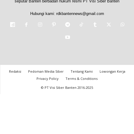
seputar Banten berbadan hukum resmi PT Visi Siber Banten
Hubungi kami:
rdkbantennews@gmail.com
Redaksi
Pedoman Media Siber
Tentang Kami
Lowongan Kerja
Privacy Policy
Terms & Conditions
© PT Visi Siber Banten 2016-2025