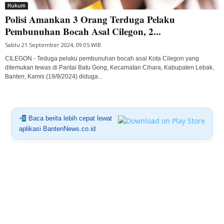
Hukum
Polisi Amankan 3 Orang Terduga Pelaku
Pembunuhan Bocah Asal Cilegon, 2...
Sabtu 21 September 2024, 09:05 WIB
CILEGON - Teduga pelaku pembunuhan bocah asal Kota Cilegon yang
ditemukan tewas di Pantai Batu Gong, Kecamatan Cihara, Kabupaten Lebak,
Banten, Kamis (19/9/2024) diduga...
Baca berita lebih cepat lewat
aplikasi BantenNews.co.id