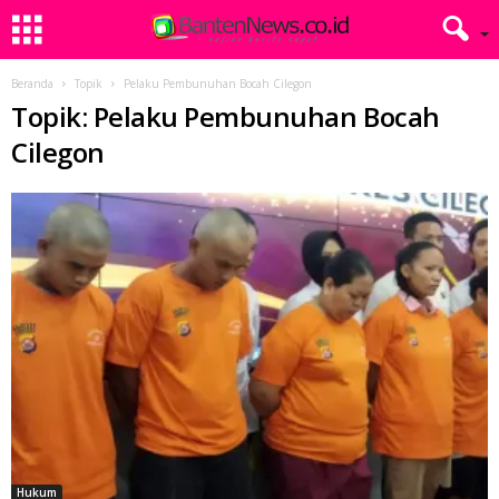
Beranda
Topik
Pelaku Pembunuhan Bocah Cilegon
Topik: Pelaku Pembunuhan Bocah
Cilegon
Hukum