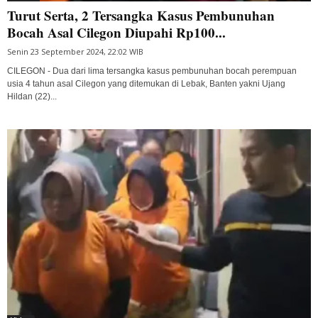
Turut Serta, 2 Tersangka Kasus Pembunuhan
Bocah Asal Cilegon Diupahi Rp100...
Senin 23 September 2024, 22:02 WIB
CILEGON - Dua dari lima tersangka kasus pembunuhan bocah perempuan
usia 4 tahun asal Cilegon yang ditemukan di Lebak, Banten yakni Ujang
Hildan (22)...