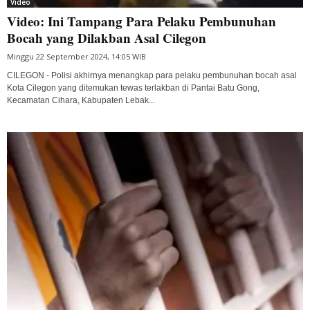
Video
Video: Ini Tampang Para Pelaku Pembunuhan
Bocah yang Dilakban Asal Cilegon
Minggu 22 September 2024, 14:05 WIB
CILEGON - Polisi akhirnya menangkap para pelaku pembunuhan bocah asal
Kota Cilegon yang ditemukan tewas terlakban di Pantai Batu Gong,
Kecamatan Cihara, Kabupaten Lebak...