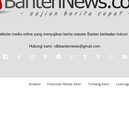
ebsite media online yang menyajikan berita seputar Banten berbadan hukum 
Hubungi kami:
rdkbantennews@gmail.com
Redaksi
Pedoman Media Siber
Tentang Kami
Lowonga