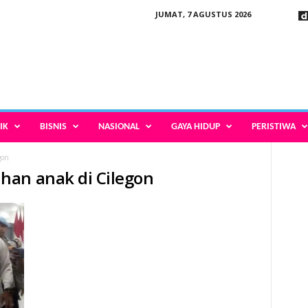
JUMAT, 7 AGUSTUS 2026
IK
BISNIS
NASIONAL
GAYA HIDUP
PERISTIWA
gon
han anak di Cilegon