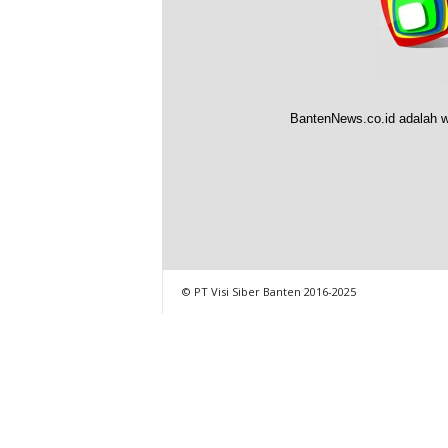
BantenNews.co.id adalah w
© PT Visi Siber Banten 2016-2025