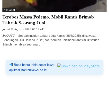
Nasional
Terobos Massa Pedemo, Mobil Rantis Brimob
Tabrak Seorang Ojol
Jumat 29 Agustus 2025, 00:01 WIB
JAKARTA – Sebuah insiden terjadi pada Kamis (28/8/2025), di kawasan
Bendungan Hilir, Jakarta Pusat, saat sebuah unit mobil rantis milik satuan
Brimob menabrak seorang...
Baca berita lebih cepat lewat
aplikasi BantenNews.co.id