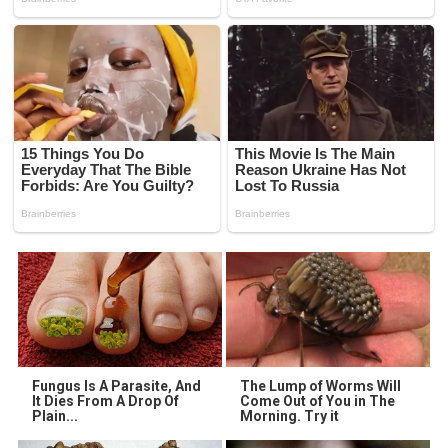
Fungus Is A Parasite, And
The Lump of Worms Will
It Dies From A Drop Of
Come Out of You in The
Plain...
Morning. Try it