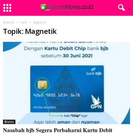
Beranda
Topik
Magnetik
Topik: Magnetik
Bisnis
Nasabah bjb Segera Perbaharui Kartu Debit