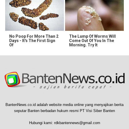
No Poop For More Than 2
The Lump Of Worms Will
Days - It's The First Sign
Come Out Of You In The
Of
Morning. Try It
BantenNews.co.id adalah website media online yang menyajikan berita
seputar Banten berbadan hukum resmi PT Visi Siber Banten
Hubungi kami:
rdkbantennews@gmail.com