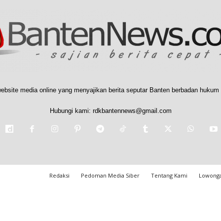
ebsite media online yang menyajikan berita seputar Banten berbadan hukum 
Hubungi kami:
rdkbantennews@gmail.com
Redaksi
Pedoman Media Siber
Tentang Kami
Lowonga