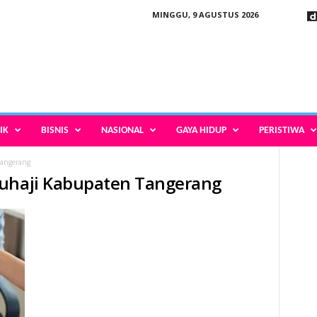
MINGGU, 9 AGUSTUS 2026
IK
BISNIS
NASIONAL
GAYA HIDUP
PERISTIWA
Tangerang
kuhaji Kabupaten Tangerang