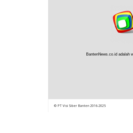
BantenNews.co.id adalah w
© PT Visi Siber Banten 2016-2025