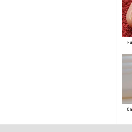
Fu
On