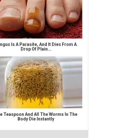
ngus Is A Parasite, And It Dies From A
Drop Of Plain...
e Teaspoon And All The Worms In The
Body Die Instantly