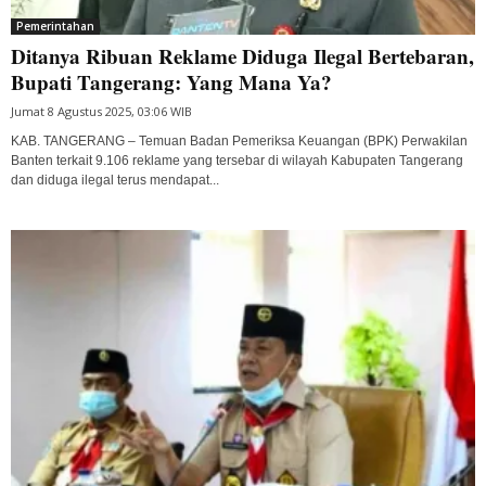
Pemerintahan
Ditanya Ribuan Reklame Diduga Ilegal Bertebaran,
Bupati Tangerang: Yang Mana Ya?
Jumat 8 Agustus 2025, 03:06 WIB
KAB. TANGERANG – Temuan Badan Pemeriksa Keuangan (BPK) Perwakilan
Banten terkait 9.106 reklame yang tersebar di wilayah Kabupaten Tangerang
dan diduga ilegal terus mendapat...