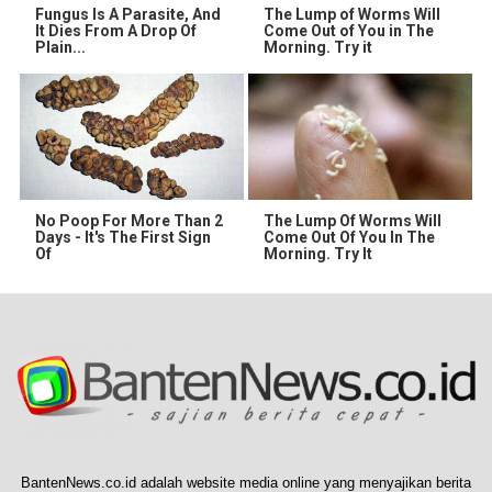
Fungus Is A Parasite, And
The Lump of Worms Will
It Dies From A Drop Of
Come Out of You in The
Plain...
Morning. Try it
No Poop For More Than 2
The Lump Of Worms Will
Days - It's The First Sign
Come Out Of You In The
Of
Morning. Try It
BantenNews.co.id adalah website media online yang menyajikan berita