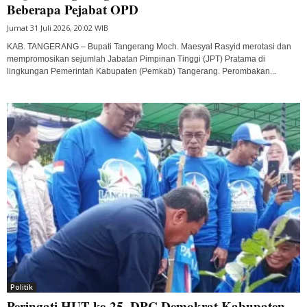
Beberapa Pejabat OPD
Jumat 31 Juli 2026, 20:02 WIB
KAB. TANGERANG – Bupati Tangerang Moch. Maesyal Rasyid merotasi dan
mempromosikan sejumlah Jabatan Pimpinan Tinggi (JPT) Pratama di
lingkungan Pemerintah Kabupaten (Pemkab) Tangerang. Perombakan...
Politik
Peringati HUT ke-25, DPC Demokrat Kabupaten