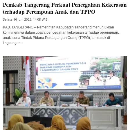
Pemkab Tangerang Perkuat Pencegahan Kekerasan
terhadap Perempuan Anak dan TPPO
Selasa 16 Juni 2026, 14:08 WIB
KAB. TANGERANG – Pemerintah Kabupaten Tangerang menunjukkan
komitmennya dalam upaya pencegahan kekerasan terhadap perempuan,
anak, serta Tindak Pidana Perdagangan Orang (TPPO), termasuk di
lingkungan...