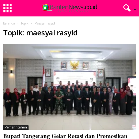
Beranda
Topik
Maesyal rasyid
Topik: maesyal rasyid
Pemerintahan
Bupati Tangerang Gelar Rotasi dan Promosikan