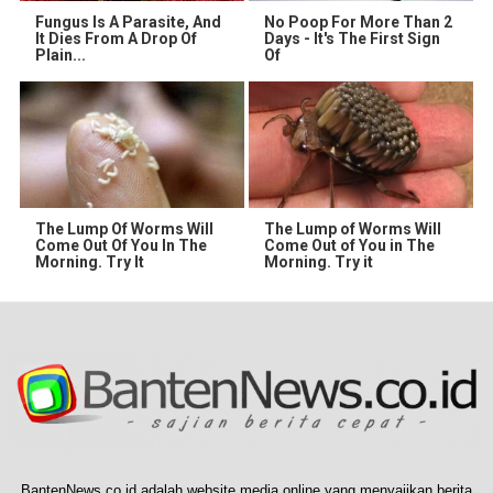
Fungus Is A Parasite, And
No Poop For More Than 2
It Dies From A Drop Of
Days - It's The First Sign
Plain...
Of
The Lump Of Worms Will
The Lump of Worms Will
Come Out Of You In The
Come Out of You in The
Morning. Try It
Morning. Try it
BantenNews.co.id adalah website media online yang menyajikan berita