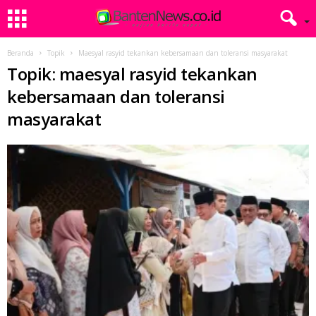
Beranda
Topik
Maesyal rasyid tekankan kebersamaan dan toleransi masyarakat
Topik: maesyal rasyid tekankan
kebersamaan dan toleransi
masyarakat