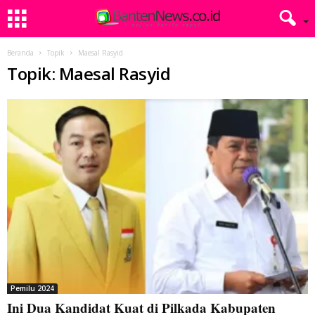
Beranda
Topik
Maesal Rasyid
Topik: Maesal Rasyid
Pemilu 2024
Ini Dua Kandidat Kuat di Pilkada Kabupaten