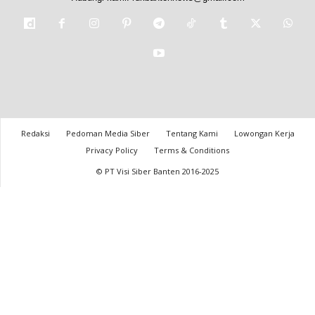
Redaksi
Pedoman Media Siber
Tentang Kami
Lowongan Kerja
Privacy Policy
Terms & Conditions
© PT Visi Siber Banten 2016-2025