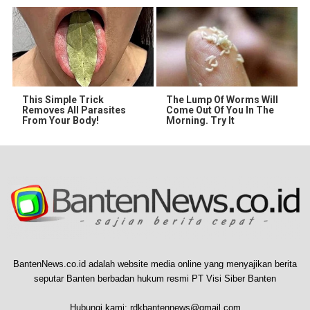
This Simple Trick
The Lump Of Worms Will
Removes All Parasites
Come Out Of You In The
From Your Body!
Morning. Try It
BantenNews.co.id adalah website media online yang menyajikan berita
seputar Banten berbadan hukum resmi PT Visi Siber Banten
Hubungi kami:
rdkbantennews@gmail.com