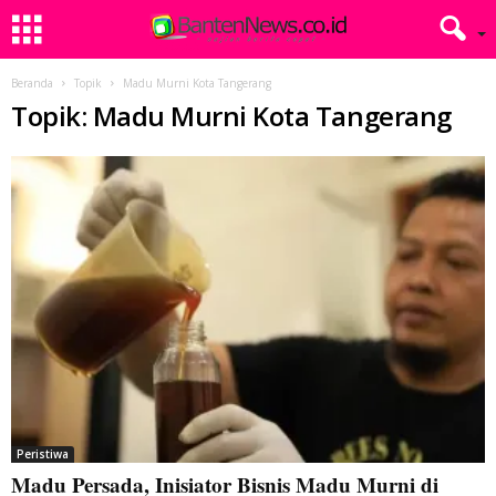
Beranda
Topik
Madu Murni Kota Tangerang
Topik: Madu Murni Kota Tangerang
Peristiwa
Madu Persada, Inisiator Bisnis Madu Murni di