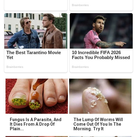
Fungus Is A Parasite, And
The Lump Of Worms Will
It Dies From A Drop Of
Come Out Of You In The
Plain...
Morning. Try It