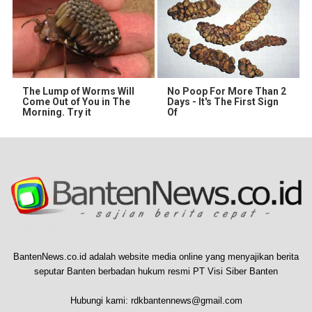
The Lump of Worms Will
No Poop For More Than 2
Come Out of You in The
Days - It's The First Sign
Morning. Try it
Of
BantenNews.co.id adalah website media online yang menyajikan berita
seputar Banten berbadan hukum resmi PT Visi Siber Banten
Hubungi kami:
rdkbantennews@gmail.com