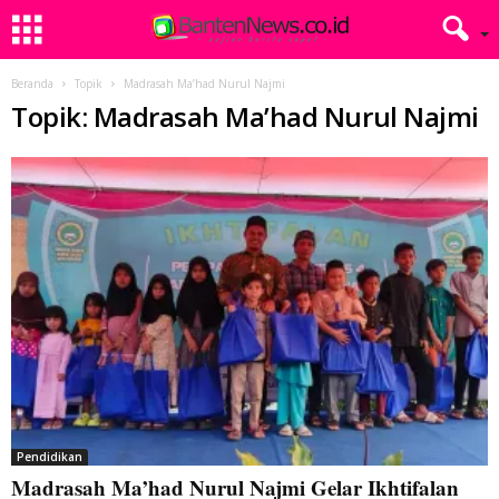
Beranda
Topik
Madrasah Ma’had Nurul Najmi
Topik: Madrasah Ma’had Nurul Najmi
Pendidikan
Madrasah Ma’had Nurul Najmi Gelar Ikhtifalan