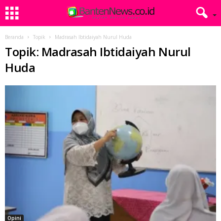
Beranda
Topik
Madrasah Ibtidaiyah Nurul Huda
Topik: Madrasah Ibtidaiyah Nurul
Huda
Opini