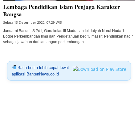
Lembaga Pendidikan Islam Penjaga Karakter
Bangsa
Selasa 13 Desember 2022, 07:29 WIB
Januarni Basuni, S.Pd.I, Guru kelas III Madrasah Ibtidaiyah Nurul Huda 1
Bogor Perkembangan Ilmu dan Pengetahuan begitu massif. Pendidikan hadir
sebagai jawaban dari tantangan perkembangan...
Baca berita lebih cepat lewat
aplikasi BantenNews.co.id