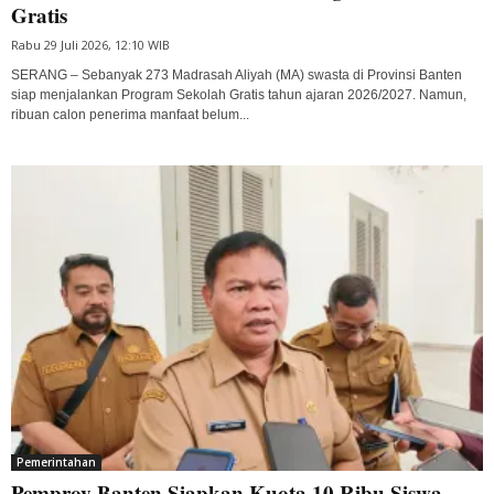
Gratis
Rabu 29 Juli 2026, 12:10 WIB
SERANG – Sebanyak 273 Madrasah Aliyah (MA) swasta di Provinsi Banten
siap menjalankan Program Sekolah Gratis tahun ajaran 2026/2027. Namun,
ribuan calon penerima manfaat belum...
Pemerintahan
Pemprov Banten Siapkan Kuota 10 Ribu Siswa