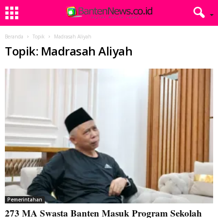
Beranda
Topik
Madrasah Aliyah
Topik: Madrasah Aliyah
Pemerintahan
273 MA Swasta Banten Masuk Program Sekolah