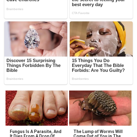
Fungus Is A Parasite, And
The Lump of Worms Will
It Dies From A Drop Of
Come Out of You in The