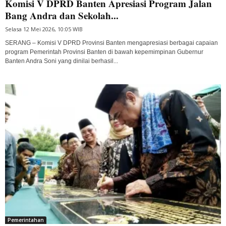
Komisi V DPRD Banten Apresiasi Program Jalan
Bang Andra dan Sekolah...
Selasa 12 Mei 2026, 10:05 WIB
SERANG – Komisi V DPRD Provinsi Banten mengapresiasi berbagai capaian
program Pemerintah Provinsi Banten di bawah kepemimpinan Gubernur
Banten Andra Soni yang dinilai berhasil...
Pemerintahan