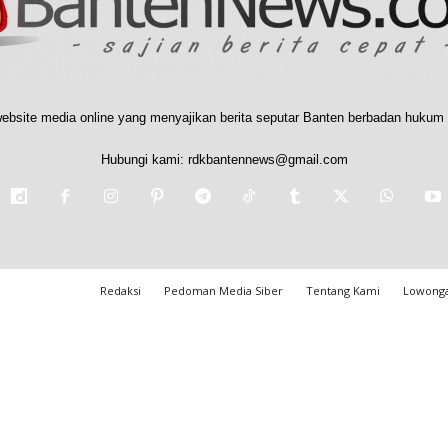
ebsite media online yang menyajikan berita seputar Banten berbadan hukum 
Hubungi kami:
rdkbantennews@gmail.com
Redaksi
Pedoman Media Siber
Tentang Kami
Lowonga