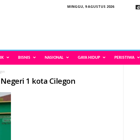
MINGGU, 9 AGUSTUS 2026
IK
BISNIS
NASIONAL
GAYA HIDUP
PERISTIWA
egon
Negeri 1 kota Cilegon