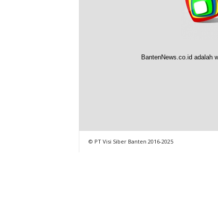
BantenNews.co.id adalah w
© PT Visi Siber Banten 2016-2025