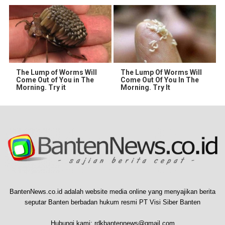
The Lump of Worms Will
The Lump Of Worms Will
Come Out of You in The
Come Out Of You In The
Morning. Try it
Morning. Try It
BantenNews.co.id adalah website media online yang menyajikan berita
seputar Banten berbadan hukum resmi PT Visi Siber Banten
Hubungi kami:
rdkbantennews@gmail.com