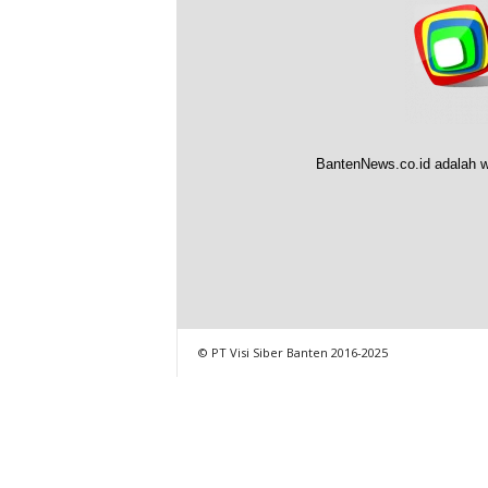
BantenNews.co.id adalah w
© PT Visi Siber Banten 2016-2025