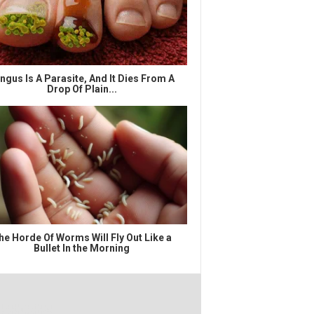
ngus Is A Parasite, And It Dies From A
Drop Of Plain...
he Horde Of Worms Will Fly Out Like a
Bullet In the Morning