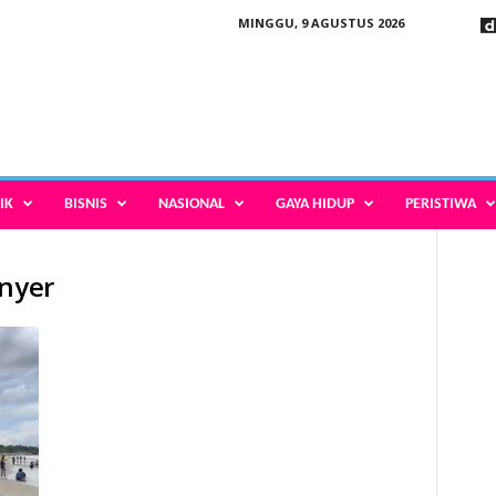
MINGGU, 9 AGUSTUS 2026
IK
BISNIS
NASIONAL
GAYA HIDUP
PERISTIWA
Anyer