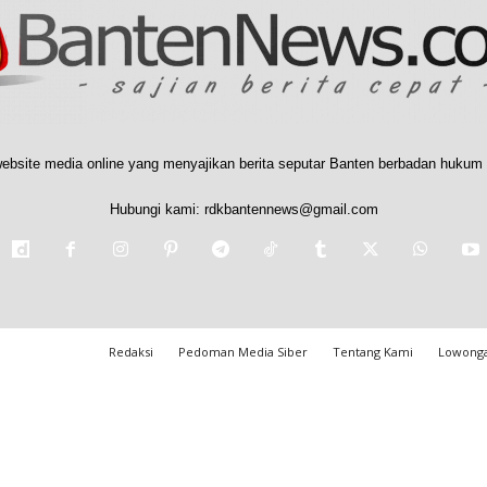
ebsite media online yang menyajikan berita seputar Banten berbadan hukum 
Hubungi kami:
rdkbantennews@gmail.com
Redaksi
Pedoman Media Siber
Tentang Kami
Lowonga