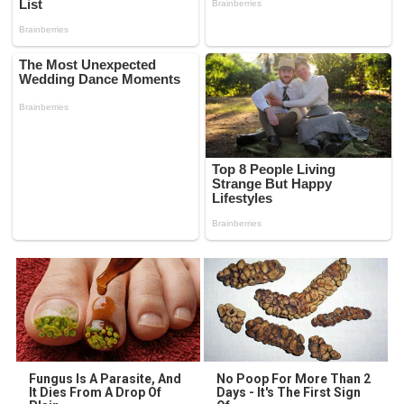
Fungus Is A Parasite, And
No Poop For More Than 2
It Dies From A Drop Of
Days - It's The First Sign