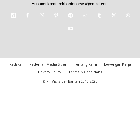
Hubungi kami:
rdkbantennews@gmail.com
Redaksi
Pedoman Media Siber
Tentang Kami
Lowongan Kerja
Privacy Policy
Terms & Conditions
© PT Visi Siber Banten 2016-2025