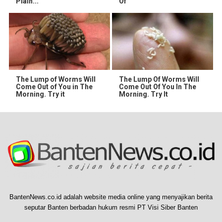
Plain...
Of
The Lump of Worms Will
The Lump Of Worms Will
Come Out of You in The
Come Out Of You In The
Morning. Try it
Morning. Try It
BantenNews.co.id adalah website media online yang menyajikan berita
seputar Banten berbadan hukum resmi PT Visi Siber Banten