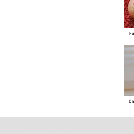
Fu
On