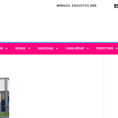
MINGGU, 9 AGUSTUS 2026
IK
BISNIS
NASIONAL
GAYA HIDUP
PERISTIWA