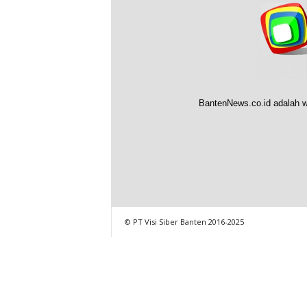
BantenNews.co.id adalah w
© PT Visi Siber Banten 2016-2025