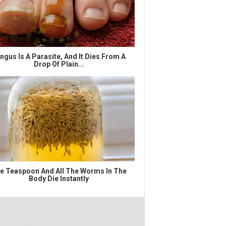
ngus Is A Parasite, And It Dies From A
Drop Of Plain...
e Teaspoon And All The Worms In The
Body Die Instantly