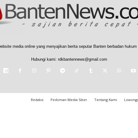
ebsite media online yang menyajikan berita seputar Banten berbadan hukum 
Hubungi kami:
rdkbantennews@gmail.com
Redaksi
Pedoman Media Siber
Tentang Kami
Lowonga