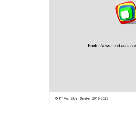
BantenNews.co.id adalah w
© PT Visi Siber Banten 2016-2025