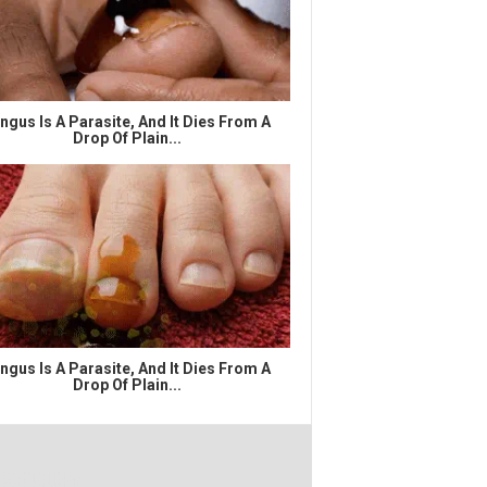
ngus Is A Parasite, And It Dies From A
Drop Of Plain...
ngus Is A Parasite, And It Dies From A
Drop Of Plain...