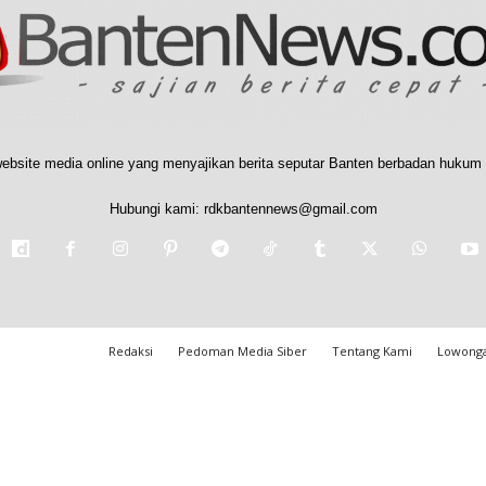
ebsite media online yang menyajikan berita seputar Banten berbadan hukum 
Hubungi kami:
rdkbantennews@gmail.com
Redaksi
Pedoman Media Siber
Tentang Kami
Lowonga