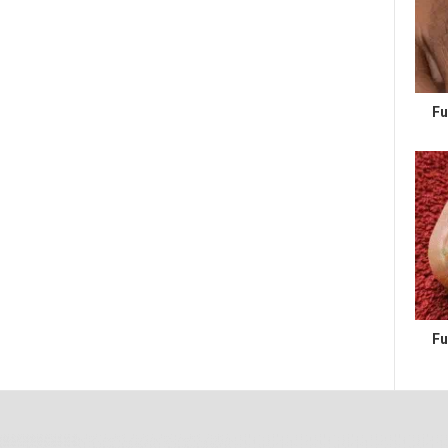
Fu
Fu