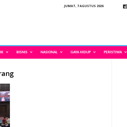
JUMAT, 7 AGUSTUS 2026
IK
BISNIS
NASIONAL
GAYA HIDUP
PERISTIWA
erang