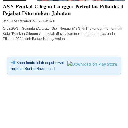
ASN Pemkot Cilegon Langgar Netralitas Pilkada, 4
Pejabat Diturunkan Jabatan
Rabu 3 September 2025, 23:04 WIB
CILEGON – Sejumlah Aparatur Sipil Negara (ASN) di lingkungan Pemerintah
Kota (Pemkot) Cilegon yang telah dinyatakan melanggar netralitas pada
Pilkada 2024 oleh Badan Kepegawaian...
Baca berita lebih cepat lewat
aplikasi BantenNews.co.id