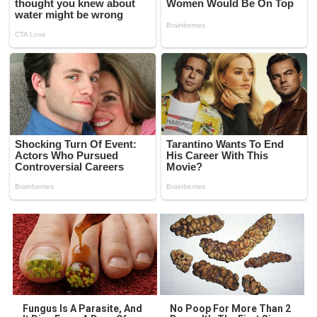
Fungus Is A Parasite, And
No Poop For More Than 2