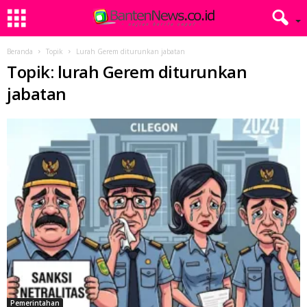
Beranda
Topik
Lurah Gerem diturunkan jabatan
Topik: lurah Gerem diturunkan
jabatan
Pemerintahan