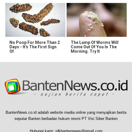
No Poop For More Than 2
The Lump Of Worms Will
Days - It's The First Sign
Come Out Of You In The
Of
Morning. Try It
BantenNews.co.id adalah website media online yang menyajikan berita
seputar Banten berbadan hukum resmi PT Visi Siber Banten
Hubungi kami:
rdkbantennews@gmail.com