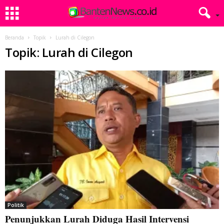
Beranda
Topik
Lurah di Cilegon
Topik: Lurah di Cilegon
Politik
Penunjukkan Lurah Diduga Hasil Intervensi