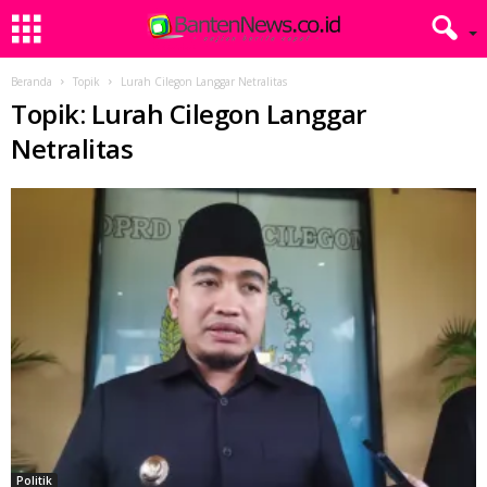
Beranda
Topik
Lurah Cilegon Langgar Netralitas
Topik: Lurah Cilegon Langgar
Netralitas
Politik