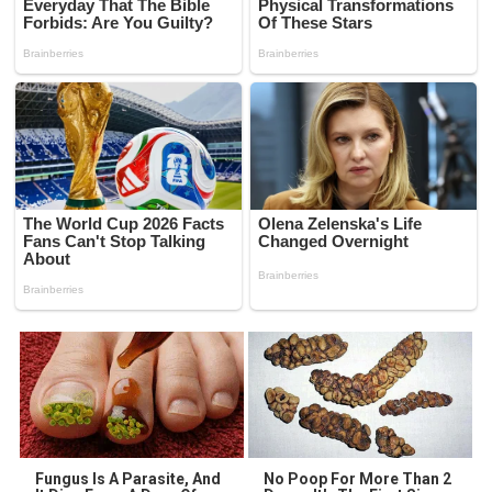
Fungus Is A Parasite, And
No Poop For More Than 2