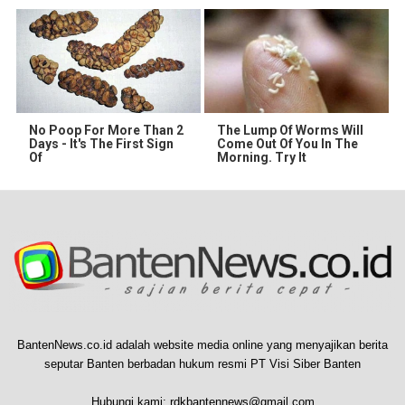
No Poop For More Than 2
The Lump Of Worms Will
Days - It's The First Sign
Come Out Of You In The
Of
Morning. Try It
BantenNews.co.id adalah website media online yang menyajikan berita
seputar Banten berbadan hukum resmi PT Visi Siber Banten
Hubungi kami:
rdkbantennews@gmail.com