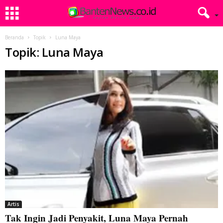
Beranda
Topik
Luna Maya
Topik: Luna Maya
Artis
Tak Ingin Jadi Penyakit, Luna Maya Pernah