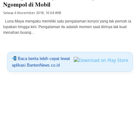
Ngompol di Mobil
Selasa 6 November 2018, 10:04 WIB
Luna Maya mengaku memiliki satu pengalaman konyol yang tak pernah ia
lupakan hingga kini. Pengalaman itu adalah momen saat dirinya tak kuat
menahan buang...
Baca berita lebih cepat lewat
aplikasi BantenNews.co.id