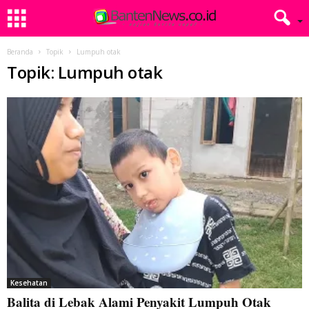
Beranda
Topik
Lumpuh otak
Topik: Lumpuh otak
Kesehatan
Balita di Lebak Alami Penyakit Lumpuh Otak