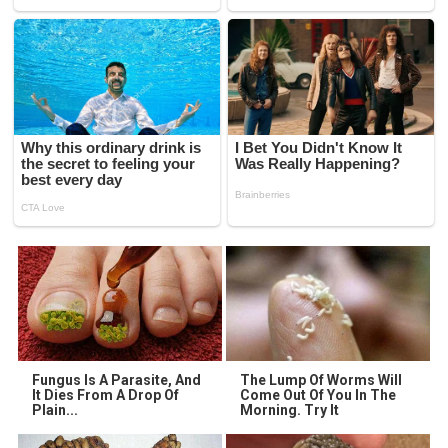
Fungus Is A Parasite, And
The Lump Of Worms Will
It Dies From A Drop Of
Come Out Of You In The
Plain...
Morning. Try It