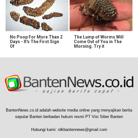
No Poop For More Than 2
The Lump of Worms Will
Days - It's The First Sign
Come Out of You in The
Of
Morning. Try it
BantenNews.co.id adalah website media online yang menyajikan berita
seputar Banten berbadan hukum resmi PT Visi Siber Banten
Hubungi kami:
rdkbantennews@gmail.com