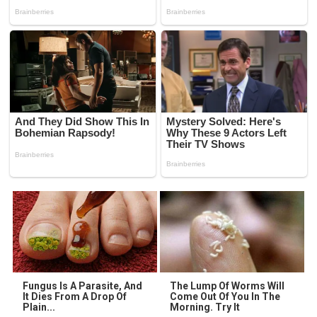
Fungus Is A Parasite, And
The Lump Of Worms Will
It Dies From A Drop Of
Come Out Of You In The
Plain...
Morning. Try It