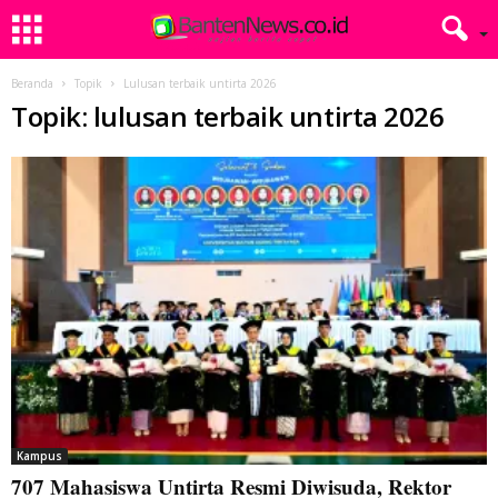
Beranda
Topik
Lulusan terbaik untirta 2026
Topik: lulusan terbaik untirta 2026
Kampus
707 Mahasiswa Untirta Resmi Diwisuda, Rektor