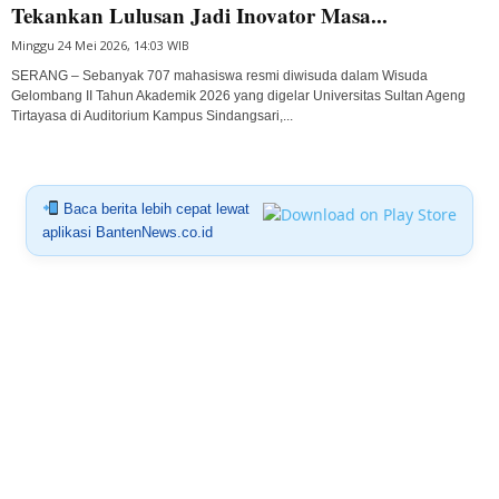
Tekankan Lulusan Jadi Inovator Masa...
Minggu 24 Mei 2026, 14:03 WIB
SERANG – Sebanyak 707 mahasiswa resmi diwisuda dalam Wisuda
Gelombang II Tahun Akademik 2026 yang digelar Universitas Sultan Ageng
Tirtayasa di Auditorium Kampus Sindangsari,...
Baca berita lebih cepat lewat
aplikasi BantenNews.co.id