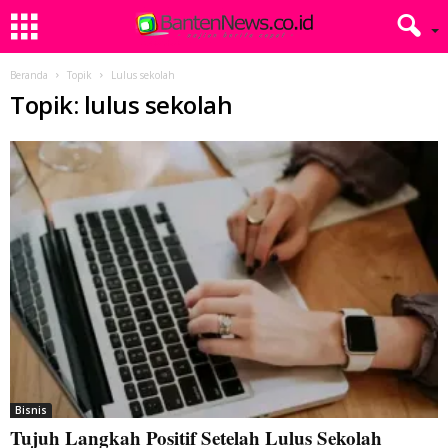
Beranda
Topik
Lulus sekolah
Topik: lulus sekolah
Bisnis
Tujuh Langkah Positif Setelah Lulus Sekolah