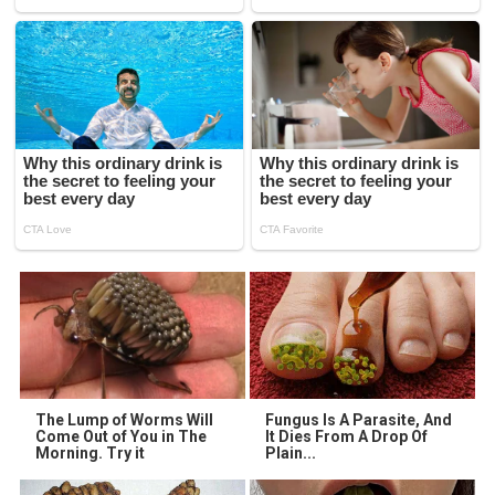
The Lump of Worms Will
Fungus Is A Parasite, And
Come Out of You in The
It Dies From A Drop Of
Morning. Try it
Plain...