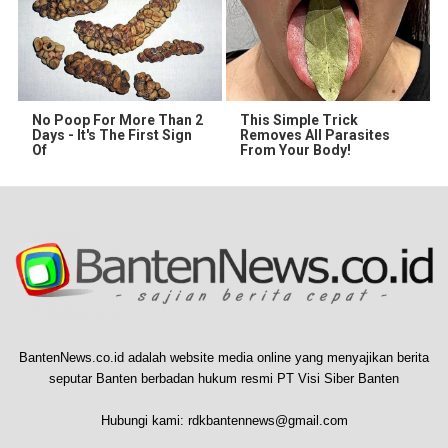
No Poop For More Than 2
This Simple Trick
Days - It's The First Sign
Removes All Parasites
Of
From Your Body!
BantenNews.co.id adalah website media online yang menyajikan berita
seputar Banten berbadan hukum resmi PT Visi Siber Banten
Hubungi kami:
rdkbantennews@gmail.com