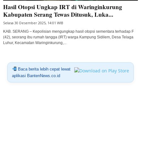
Hasil Otopsi Ungkap IRT di Waringinkurung
Kabupaten Serang Tewas Ditusuk, Luka...
Selasa 30 Desember 2025, 14:01 WIB
KAB. SERANG – Kepolisian mengungkap hasil otopsi sementara terhadap F
(42), seorang ibu rumah tangga (IRT) warga Kampung Sidilem, Desa Telaga
Luhur, Kecamatan Waringinkurung,...
Baca berita lebih cepat lewat
aplikasi BantenNews.co.id