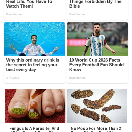
Fungus Is A Parasite, And
No Poop For More Than 2