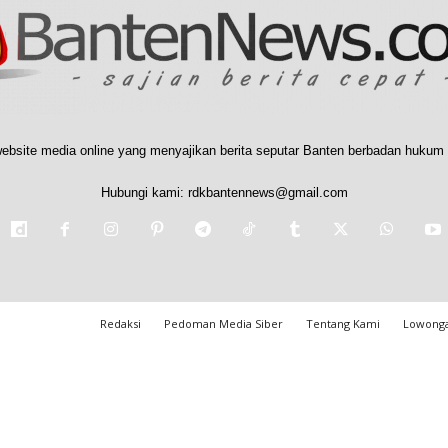
ebsite media online yang menyajikan berita seputar Banten berbadan hukum 
Hubungi kami:
rdkbantennews@gmail.com
Redaksi
Pedoman Media Siber
Tentang Kami
Lowonga