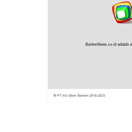
BantenNews.co.id adalah w
© PT Visi Siber Banten 2016-2025