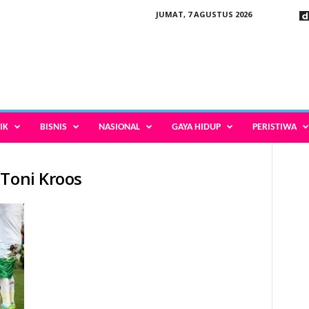
JUMAT, 7 AGUSTUS 2026
IK
BISNIS
NASIONAL
GAYA HIDUP
PERISTIWA
 Toni Kroos