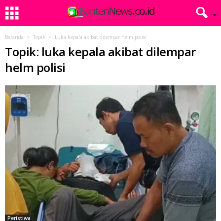
Beranda
Topik
Luka kepala akibat dilempar helm polisi
Topik: luka kepala akibat dilempar
helm polisi
Peristiwa