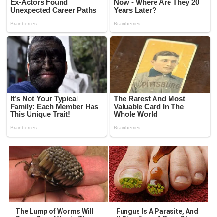
The Lump of Worms Will
Fungus Is A Parasite, And