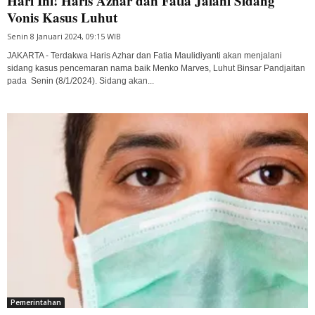
Hari Ini! Haris Azhar dan Fatia Jalani Sidang
Vonis Kasus Luhut
Senin 8 Januari 2024, 09:15 WIB
JAKARTA - Terdakwa Haris Azhar dan Fatia Maulidiyanti akan menjalani
sidang kasus pencemaran nama baik Menko Marves, Luhut Binsar Pandjaitan
pada Senin (8/1/2024). Sidang akan...
Pemerintahan