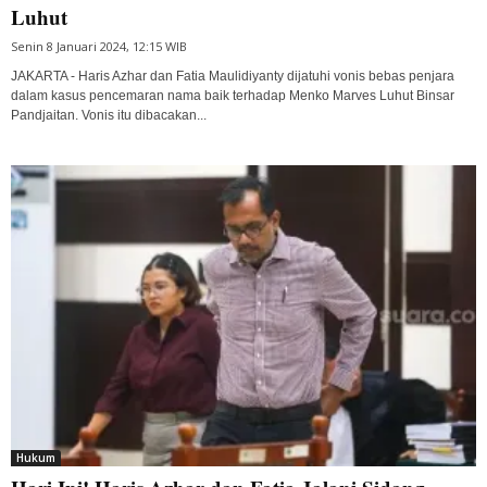
Luhut
Senin 8 Januari 2024, 12:15 WIB
JAKARTA - Haris Azhar dan Fatia Maulidiyanty dijatuhi vonis bebas penjara
dalam kasus pencemaran nama baik terhadap Menko Marves Luhut Binsar
Pandjaitan. Vonis itu dibacakan...
Hukum