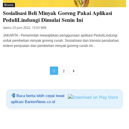
Bisnis
Sosialisasi Beli Minyak Goreng Pakai Aplikasi
PeduliLindungi Dimulai Senin Ini
Sabtu 25 Juni 2022, 13:03 WIB
JAKARTA - Pemerintah mewajibkan penggunaan aplikasi PeduliLindungi
untuk pembelian minyak goreng curah. Sosialisasi dan transisi perubahan
sistem penjualan dan pembelian minyak goreng curah ini...
1
2
Baca berita lebih cepat lewat
aplikasi BantenNews.co.id