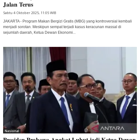
Jalan Terus
Sabtu 4 Oktober 2025, 11:05 WIB
JAKARTA - Program Makan Bergizi Gratis (MBG) yang kontroversial kembali
menjadi sorotan. Meskipun sempat terjadi kasus keracunan massal di
sejumlah daerah, Ketua Dewan Ekonomi...
Nasional
Presiden Prabowo Angkat Luhut jadi Ketua Dewan