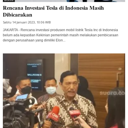
Rencana Investasi Tesla di Indonesia Masih
Dibicarakan
Sabtu 14 Januari 2023, 10:06 WIB
JAKARTA - Rencana investasi produsen mobil listrik Tesla Inc di Indonesia
belum ada kepastian Kekinian pemerintah masih melakukan pembicaraan
dengan perusahaan yang dimiliki Elon...