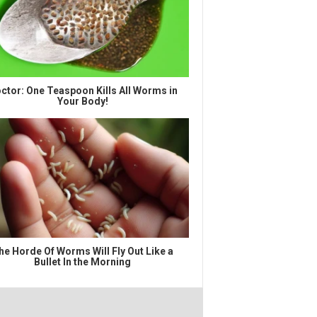
ctor: One Teaspoon Kills All Worms in
Your Body!
he Horde Of Worms Will Fly Out Like a
Bullet In the Morning