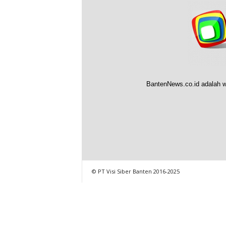
BantenNews.co.id adalah w
© PT Visi Siber Banten 2016-2025