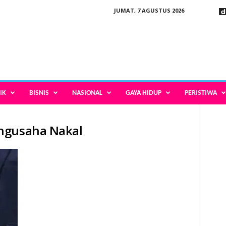
JUMAT, 7 AGUSTUS 2026
IK
BISNIS
NASIONAL
GAYA HIDUP
PERISTIWA
ngusaha Nakal