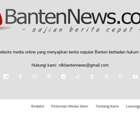
ebsite media online yang menyajikan berita seputar Banten berbadan hukum 
Hubungi kami:
rdkbantennews@gmail.com
Redaksi
Pedoman Media Siber
Tentang Kami
Lowonga