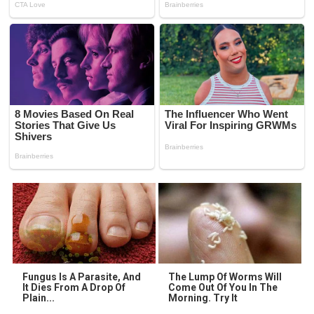
Fungus Is A Parasite, And
The Lump Of Worms Will
It Dies From A Drop Of
Come Out Of You In The
Plain...
Morning. Try It