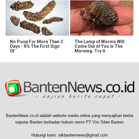
No Poop For More Than 2
The Lump of Worms Will
Days - It's The First Sign
Come Out of You in The
Of
Morning. Try it
BantenNews.co.id adalah website media online yang menyajikan berita
seputar Banten berbadan hukum resmi PT Visi Siber Banten
Hubungi kami:
rdkbantennews@gmail.com