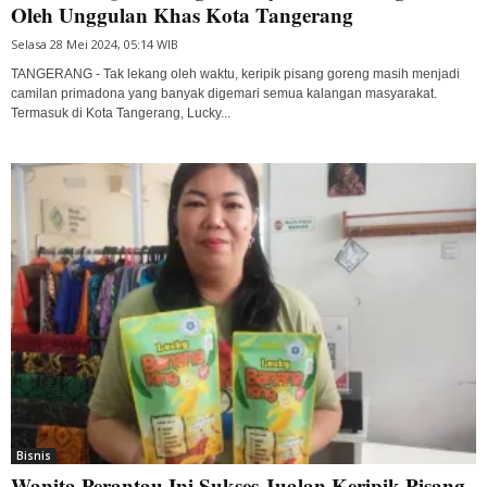
Oleh Unggulan Khas Kota Tangerang
Selasa 28 Mei 2024, 05:14 WIB
TANGERANG - Tak lekang oleh waktu, keripik pisang goreng masih menjadi
camilan primadona yang banyak digemari semua kalangan masyarakat.
Termasuk di Kota Tangerang, Lucky...
Bisnis
Wanita Perantau Ini Sukses Jualan Keripik Pisang