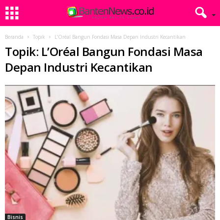
Beranda
Topik
L’Oréal Bangun Fondasi Masa Depan Industri Kecantikan
Topik: L’Oréal Bangun Fondasi Masa
Depan Industri Kecantikan
Bisnis