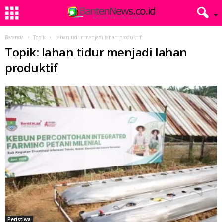
Beranda
Topik
Lahan tidur menjadi lahan produktif
Topik: lahan tidur menjadi lahan
produktif
Peristiwa