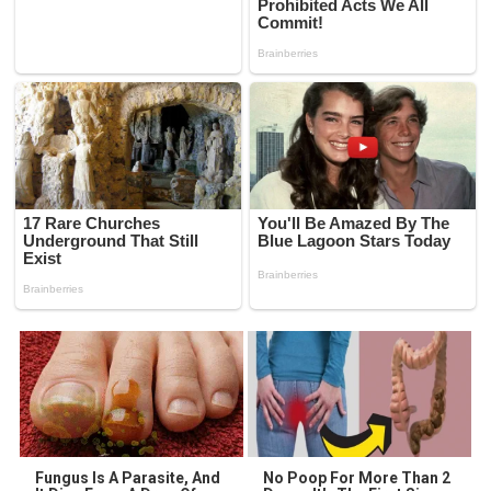
Fungus Is A Parasite, And
No Poop For More Than 2