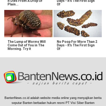
It Dies From A Drop Of
Days - It's The First Sign
Plain...
Of
The Lump of Worms Will
No Poop For More Than 2
Come Out of You in The
Days - It's The First Sign
Morning. Try it
Of
BantenNews.co.id adalah website media online yang menyajikan berita
seputar Banten berbadan hukum resmi PT Visi Siber Banten