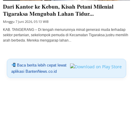
Dari Kantor ke Kebun, Kisah Petani Milenial
Tigaraksa Mengubah Lahan Tidur...
Minggu 7 Juni 2026, 05:13 WIB
KAB. TANGERANG – Di tengah menurunnya minat generasi muda terhadap
sektor pertanian, sekelompok pemuda di Kecamatan Tigaraksa justru memilih
arah berbeda. Mereka menggarap lahan...
Baca berita lebih cepat lewat
aplikasi BantenNews.co.id