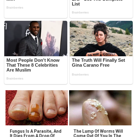
Fungus Is A Parasite, And
The Lump Of Worms Will
It Dies From A Drop Of
Come Out Of You In The