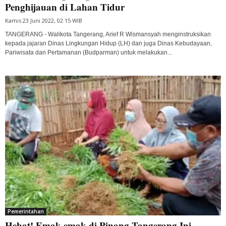
Penghijauan di Lahan Tidur
Kamis 23 Juni 2022, 02:15 WIB
TANGERANG - Walikota Tangerang, Arief R Wismansyah menginstruksikan
kepada jajaran Dinas Lingkungan Hidup (LH) dan juga Dinas Kebudayaan,
Pariwisata dan Pertamanan (Budparman) untuk melakukan...
Pemerintahan
Hebat! Emak-emak di Pinang Tangerang Ini