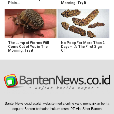
Plain...
Morning. Try It
The Lump of Worms Will
No Poop For More Than 2
Come Out of You in The
Days - It's The First Sign
Morning. Try it
Of
BantenNews.co.id adalah website media online yang menyajikan berita
seputar Banten berbadan hukum resmi PT Visi Siber Banten