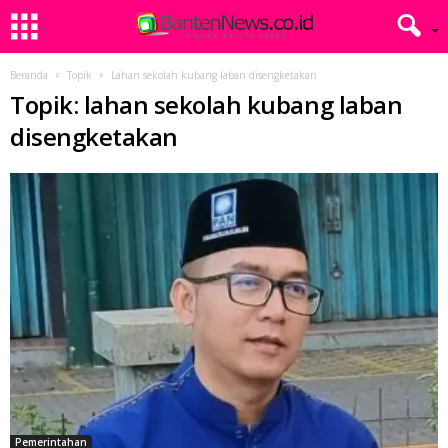
Beranda
Topik
Lahan sekolah kubang laban disengketakan
Topik: lahan sekolah kubang laban
disengketakan
Pemerintahan