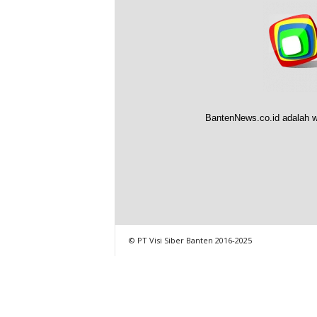
BantenNews.co.id adalah w
© PT Visi Siber Banten 2016-2025