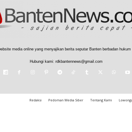
ebsite media online yang menyajikan berita seputar Banten berbadan hukum 
Hubungi kami:
rdkbantennews@gmail.com
Redaksi
Pedoman Media Siber
Tentang Kami
Lowonga