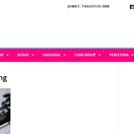
JUMAT, 7 AGUSTUS 2026
IK
BISNIS
NASIONAL
GAYA HIDUP
PERISTIWA
ng