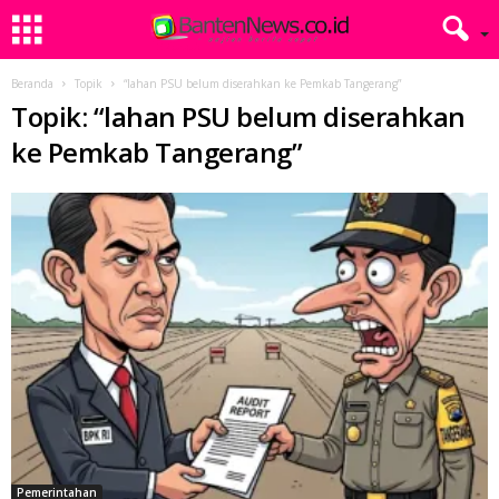
Beranda
Topik
“lahan PSU belum diserahkan ke Pemkab Tangerang”
Topik: “lahan PSU belum diserahkan
ke Pemkab Tangerang”
Pemerintahan