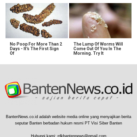
No Poop For More Than 2
The Lump Of Worms Will
Days - It's The First Sign
Come Out Of You In The
Of
Morning. Try It
BantenNews.co.id adalah website media online yang menyajikan berita
seputar Banten berbadan hukum resmi PT Visi Siber Banten
Hubungi kami:
rdkbantennews@gmail.com