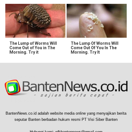
The Lump of Worms Will
The Lump Of Worms Will
Come Out of You in The
Come Out Of You In The
Morning. Try it
Morning. Try It
BantenNews.co.id adalah website media online yang menyajikan berita
seputar Banten berbadan hukum resmi PT Visi Siber Banten
Hubungi kami:
rdkbantennews@gmail.com