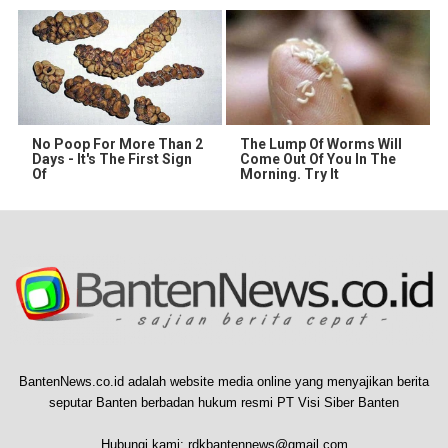
No Poop For More Than 2
The Lump Of Worms Will
Days - It's The First Sign
Come Out Of You In The
Of
Morning. Try It
BantenNews.co.id adalah website media online yang menyajikan berita
seputar Banten berbadan hukum resmi PT Visi Siber Banten
Hubungi kami:
rdkbantennews@gmail.com