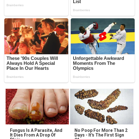
Fungus Is A Parasite, And
No Poop For More Than 2
It Dies From A Drop Of
Days - It's The First Sign