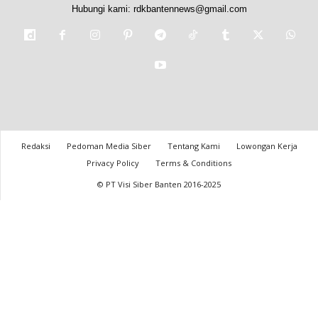
Hubungi kami:
rdkbantennews@gmail.com
Redaksi
Pedoman Media Siber
Tentang Kami
Lowongan Kerja
Privacy Policy
Terms & Conditions
© PT Visi Siber Banten 2016-2025