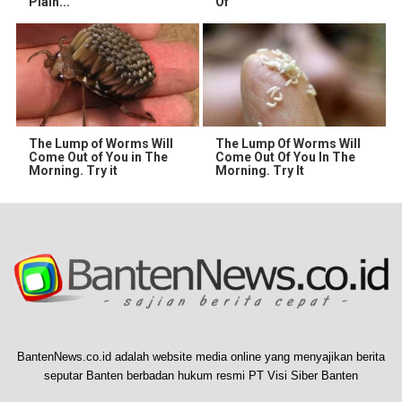
Plain...
Of
The Lump of Worms Will
The Lump Of Worms Will
Come Out of You in The
Come Out Of You In The
Morning. Try it
Morning. Try It
BantenNews.co.id adalah website media online yang menyajikan berita
seputar Banten berbadan hukum resmi PT Visi Siber Banten