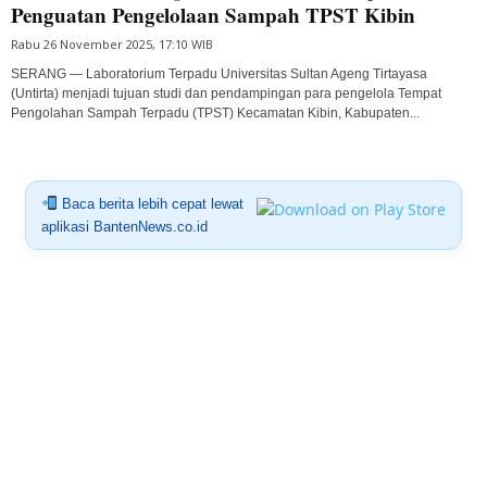
Penguatan Pengelolaan Sampah TPST Kibin
Rabu 26 November 2025, 17:10 WIB
SERANG — Laboratorium Terpadu Universitas Sultan Ageng Tirtayasa
(Untirta) menjadi tujuan studi dan pendampingan para pengelola Tempat
Pengolahan Sampah Terpadu (TPST) Kecamatan Kibin, Kabupaten...
Baca berita lebih cepat lewat
aplikasi BantenNews.co.id