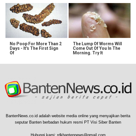
No Poop For More Than 2
The Lump Of Worms Will
Days - It's The First Sign
Come Out Of You In The
Of
Morning. Try It
BantenNews.co.id adalah website media online yang menyajikan berita
seputar Banten berbadan hukum resmi PT Visi Siber Banten
Hubungi kami:
rdkbantennews@gmail.com