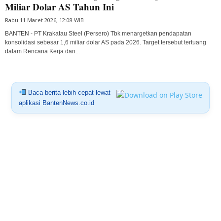
Miliar Dolar AS Tahun Ini
Rabu 11 Maret 2026, 12:08 WIB
BANTEN - PT Krakatau Steel (Persero) Tbk menargetkan pendapatan
konsolidasi sebesar 1,6 miliar dolar AS pada 2026. Target tersebut tertuang
dalam Rencana Kerja dan...
Baca berita lebih cepat lewat
aplikasi BantenNews.co.id