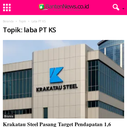
Beranda
Topik
Laba PT KS
Topik: laba PT KS
Bisnis
Krakatau Steel Pasang Target Pendapatan 1,6