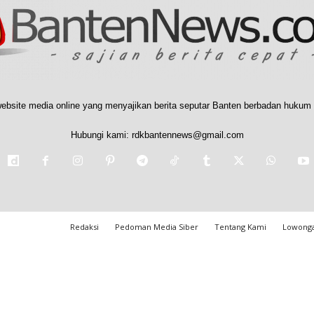
ebsite media online yang menyajikan berita seputar Banten berbadan hukum 
Hubungi kami:
rdkbantennews@gmail.com
Redaksi
Pedoman Media Siber
Tentang Kami
Lowonga