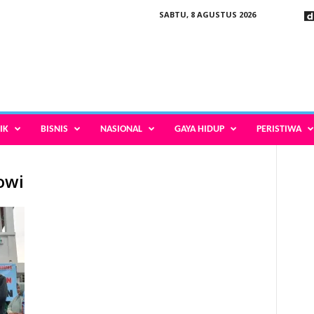
SABTU, 8 AGUSTUS 2026
IK
BISNIS
NASIONAL
GAYA HIDUP
PERISTIWA
owi