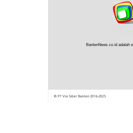
BantenNews.co.id adalah w
© PT Visi Siber Banten 2016-2025