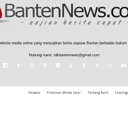
ebsite media online yang menyajikan berita seputar Banten berbadan hukum 
Hubungi kami:
rdkbantennews@gmail.com
Redaksi
Pedoman Media Siber
Tentang Kami
Lowonga