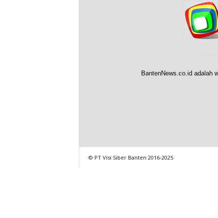
BantenNews.co.id adalah w
© PT Visi Siber Banten 2016-2025