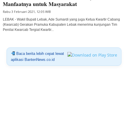
Manfaatnya untuk Masyarakat
Rabu 3 Februari 2021, 12:05 WIB
LEBAK - Wakil Bupati Lebak, Ade Sumardi yang juga Ketua Kwartir Cabang
(Kwarcab) Gerakan Pramuka Kabupaten Lebak menerima kunjungan Tim
Penilai Kwarcab Tergiat Kwartir...
Baca berita lebih cepat lewat
aplikasi BantenNews.co.id