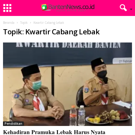
Beranda
Topik
Kwartir Cabang Lebak
Topik: Kwartir Cabang Lebak
Pendidikan
Kehadiran Pramuka Lebak Harus Nyata