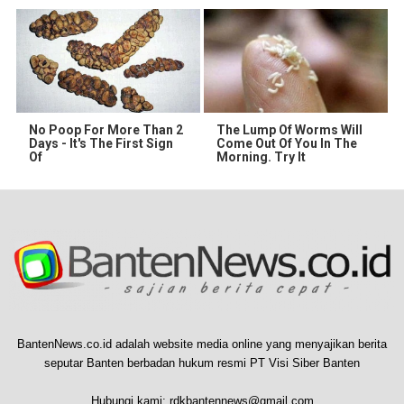
No Poop For More Than 2
The Lump Of Worms Will
Days - It's The First Sign
Come Out Of You In The
Of
Morning. Try It
BantenNews.co.id adalah website media online yang menyajikan berita
seputar Banten berbadan hukum resmi PT Visi Siber Banten
Hubungi kami:
rdkbantennews@gmail.com