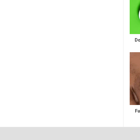
Do
Fu