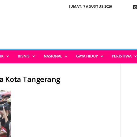
JUMAT, 7 AGUSTUS 2026
IK
BISNIS
NASIONAL
GAYA HIDUP
PERISTIWA
a Kota Tangerang