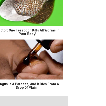
ctor: One Teaspoon Kills All Worms in
Your Body!
ngus Is A Parasite, And It Dies From A
Drop Of Plain...