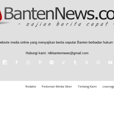
ebsite media online yang menyajikan berita seputar Banten berbadan hukum 
Hubungi kami:
rdkbantennews@gmail.com
Redaksi
Pedoman Media Siber
Tentang Kami
Lowonga