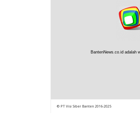
BantenNews.co.id adalah w
© PT Visi Siber Banten 2016-2025